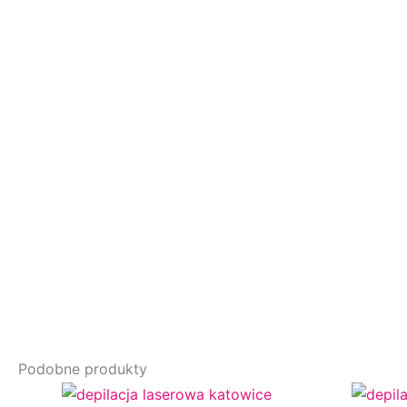
Podobne produkty
Ten
Zakres