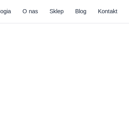
ogia
O nas
Sklep
Blog
Kontakt
wa
wrastających włosów